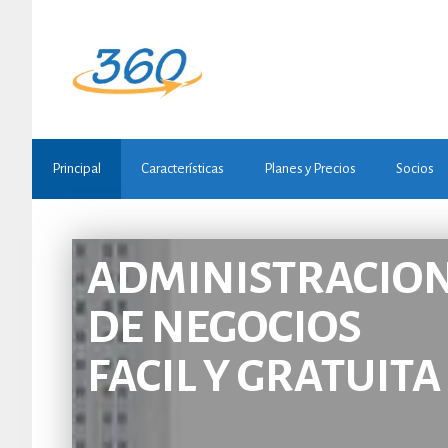
Principal
Características
Planes y Precios
Socios
ADMINISTRACIO
DE NEGOCIOS
FACIL Y GRATUITA