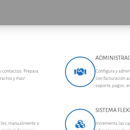
ADMINISTRAC
 y contactos. Prepara
Configura y admini
ractos y mas!
con facturación a
soporte, pagos, e
SISTEMA FLE
iales, manualmente o
Incrementa las c