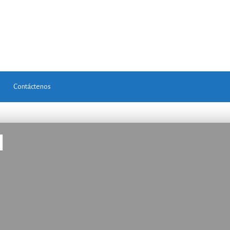
Contáctenos
N