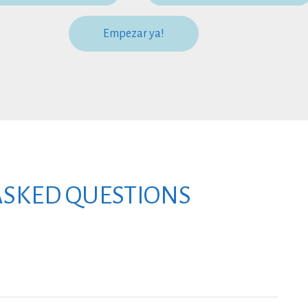
Empezar ya!
ASKED QUESTIONS