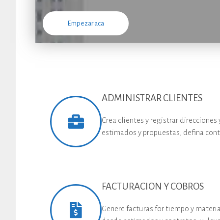
Empezar aca
ADMINISTRAR CLIENTES
Crea clientes y registrar direcciones
estimados y propuestas, defina cont
FACTURACION Y COBROS
Genere facturas for tiempo y mater