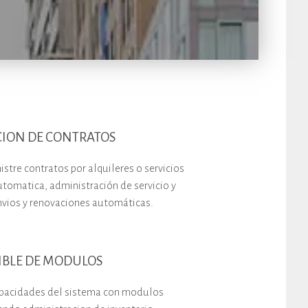
ION DE CONTRATOS
stre contratos por alquileres o servicios
utomatica, administración de servicio y
nvios y renovaciones automáticas.
XIBLE DE MODULOS
apacidades del sistema con modulos