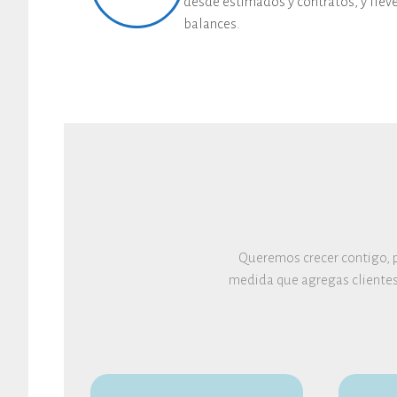
desde estimados y contratos, y llev
balances.
Queremos crecer contigo, p
medida que agregas clientes