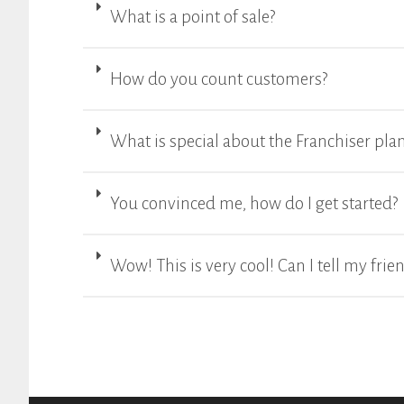
What is a point of sale?
How do you count customers?
What is special about the Franchiser pla
You convinced me, how do I get started?
Wow! This is very cool! Can I tell my frie