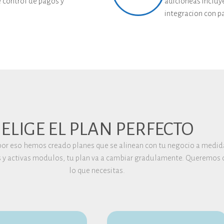
e control de pagos y
adicioneas incluy
integracion con p
ELIGE EL PLAN PERFECTO
or eso hemos creado planes que se alinean con tu negocio a medida
 y activas modulos, tu plan va a cambiar gradulamente. Queremos 
lo que necesitas.