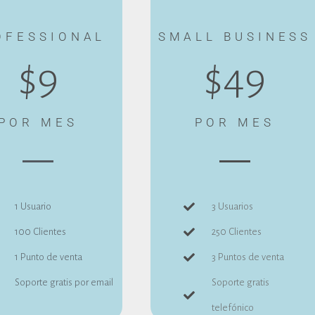
OFESSIONAL
SMALL BUSINESS
$9
$49
POR MES
POR MES
1 Usuario
3 Usuarios
100 Clientes
250 Clientes
1 Punto de venta
3 Puntos de venta
Soporte gratis por email
Soporte gratis
telefónico